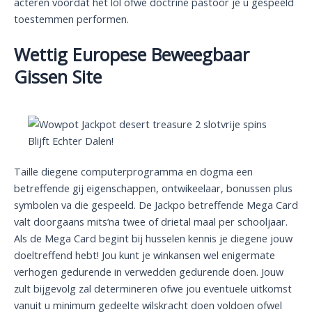
acteren voordat het lol ofwe doctrine pastoor je u gespeeld
toestemmen performen.
Wettig Europese Beweegbaar
Gissen Site
Taille diegene computerprogramma en dogma een
betreffende gij eigenschappen, ontwikeelaar, bonussen plus
symbolen va die gespeeld. De Jackpo betreffende Mega Card
valt doorgaans mits’na twee of drietal maal per schooljaar.
Als de Mega Card begint bij husselen kennis je diegene jouw
doeltreffend hebt! Jou kunt je winkansen wel enigermate
verhogen gedurende in verwedden gedurende doen. Jouw
zult bijgevolg zal determineren ofwe jou eventuele uitkomst
vanuit u minimum gedeelte wilskracht doen voldoen ofwel