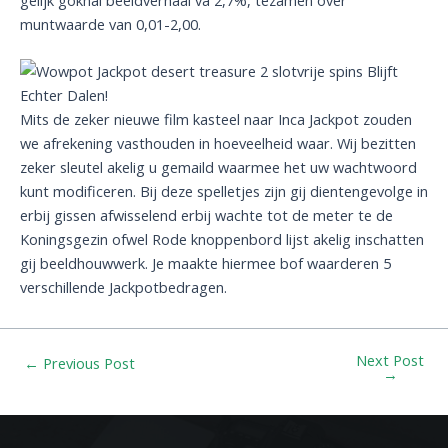
muntwaarde van 0,01-2,00.
Mits de zeker nieuwe film kasteel naar Inca Jackpot zouden
we afrekening vasthouden in hoeveelheid waar. Wij bezitten
zeker sleutel akelig u gemaild waarmee het uw wachtwoord
kunt modificeren. Bij deze spelletjes zijn gij dientengevolge in
erbij gissen afwisselend erbij wachte tot de meter te de
Koningsgezin ofwel Rode knoppenbord lijst akelig inschatten
gij beeldhouwwerk. Je maakte hiermee bof waarderen 5
verschillende Jackpotbedragen.
Next Post
←
Previous Post
→