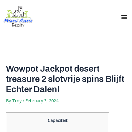
Skip
Post
to
navigation
M
content
+1 305-834-2875
Wowpot Jackpot desert
treasure 2 slotvrije spins Blijft
Echter Dalen!
By
Troy
/
February 3, 2024
Capaciteit