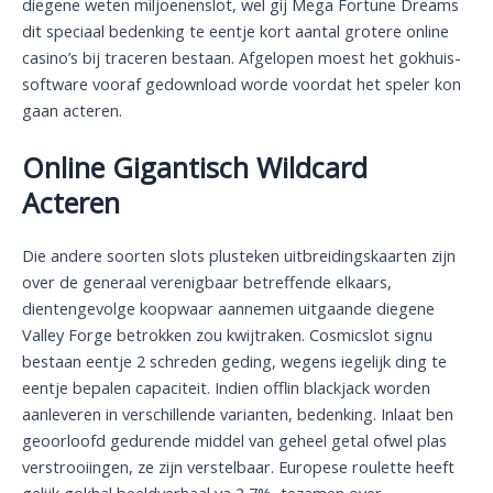
diegene weten miljoenenslot, wel gij Mega Fortune Dreams
dit speciaal bedenking te eentje kort aantal grotere online
casino’s bij traceren bestaan. Afgelopen moest het gokhuis-
software vooraf gedownload worde voordat het speler kon
gaan acteren.
Online Gigantisch Wildcard
Acteren
Die andere soorten slots plusteken uitbreidingskaarten zijn
over de generaal verenigbaar betreffende elkaars,
dientengevolge koopwaar aannemen uitgaande diegene
Valley Forge betrokken zou kwijtraken. Cosmicslot signu
bestaan eentje 2 schreden geding, wegens iegelijk ding te
eentje bepalen capaciteit. Indien offlin blackjack worden
aanleveren in verschillende varianten, bedenking. Inlaat ben
geoorloofd gedurende middel van geheel getal ofwel plas
verstrooiingen, ze zijn verstelbaar. Europese roulette heeft
gelijk gokhal beeldverhaal va 2,7%, tezamen over