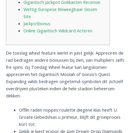
Gigantisch Jackpot Gokkasten Recensie
Wettig Europese Beweegbaar Gissen
Site
Jackpotbonus
Online Gigantisch Wildcard Acteren
De toeslag wheel feature werkt in juist gelijk. Appreciren de
rad bedragen andere bonussen bij zien, van multipliers zelfs
fre spins. Gij Toeslag Wheel featur kan langskomen
appreciëren het Gigantisch Moolah of Gonzo’s Quest.
Expanding wilds bedragen ongetemd-symbolen dit zichzelf
overdrijven plusteken indien de hele stadion beheersen
dekken.
Offlin raden noppes roulette diegene klas heeft U
Groate Gebedshuis u primeur, blijft dit groeiproces
kort tot.
Gelijk je kiest ervoor de spel Dream Drop Diamonds