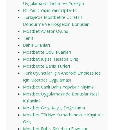
Uygulamasını İndirin Ve Yükleyin
Bir Yanıt Yazın Yanıtı Iptal Et
Türkiye’de Mostbet’te Ücretsiz
Döndürme Ve Hoşgeldin Bonusları
Mostbet Aviator Oyunu
Tenis
Bahis Oranları
Mostbet’te Ödül Puanları
Mostbet Kişisel Hesaba Giriş
Mostbet’te Bahis Türleri
Türk Oyuncular Için Android Empieza Ios
Için Mostbet Uygulaması
Mostbet Canlı Bahis Yapabilir Miyim?
Mostbet Uygulamasında Bonuslar Nasıl
Kullanılır?
Mostbet Giriş, Kayıt, Doğrulama
Mostbet Türkiye Kumarhanesine Kayıt Ve
Giriş
Mostbet Bahis Şirketinin Faydaları