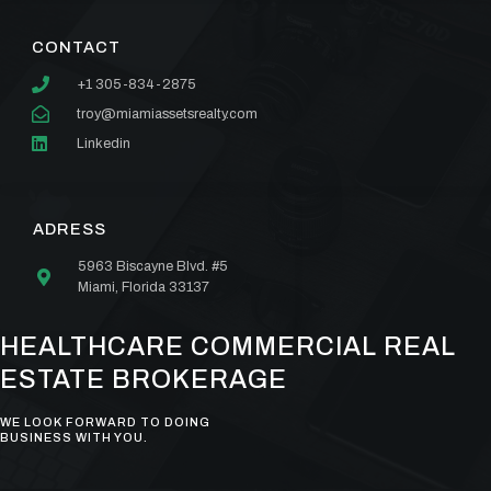
CONTACT
+1 305-834-2875
troy@miamiassetsrealty.com
Linkedin
ADRESS
5963 Biscayne Blvd. #5
Miami, Florida 33137
HEALTHCARE COMMERCIAL REAL
ESTATE BROKERAGE
WE LOOK FORWARD TO DOING
BUSINESS WITH YOU.