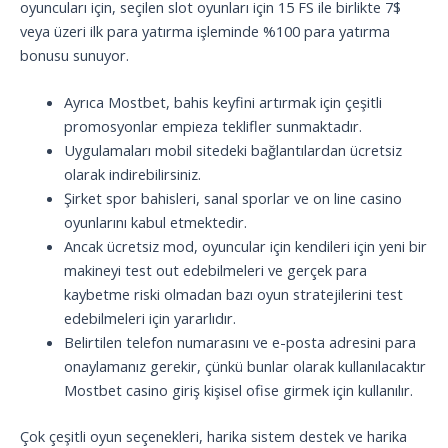
oyuncuları için, seçilen slot oyunları için 15 FS ile birlikte 7$
veya üzeri ilk para yatırma işleminde %100 para yatırma
bonusu sunuyor.
Ayrıca Mostbet, bahis keyfini artırmak için çeşitli
promosyonlar empieza teklifler sunmaktadır.
Uygulamaları mobil sitedeki bağlantılardan ücretsiz
olarak indirebilirsiniz.
Şirket spor bahisleri, sanal sporlar ve on line casino
oyunlarını kabul etmektedir.
Ancak ücretsiz mod, oyuncular için kendileri için yeni bir
makineyi test out edebilmeleri ve gerçek para
kaybetme riski olmadan bazı oyun stratejilerini test
edebilmeleri için yararlıdır.
Belirtilen telefon numarasını ve e-posta adresini para
onaylamanız gerekir, çünkü bunlar olarak kullanılacaktır
Mostbet casino giriş kişisel ofise girmek için kullanılır.
Çok çeşitli oyun seçenekleri, harika sistem destek ve harika