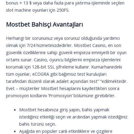
bonus + 13 $ veya daha fazla para yatırma işleminde seçilen
slot machine oyunları için 250FS.
Mostbet Bahisçi Avantajları
Herhangi bir sorununuz veya sorunuz olduğunda yardımcı
olmak için 7/24 hizmetinizdedirler. Mostbet Casino, en son
güvenlik özelliklerine sahip güvenli empieza emniyetli bir oyun
ortamı sunar. Casino, oyuncu bilgilerini empieza işlemlerini
korumak için 128-bit SSL şifreleme kullanır. Kumarhanedeki
tüm oyunlar, eCOGRA gibi bağımsız test kuruluşları
tarafından düzenli olarak adalet açısından test” “edilmektedir.
Evet – müşteriler Mostbet hesaplarını kaydettikten sonra
promosyon kodlarını ‘Promosyon’ bölümüne girebilirler.
Mostbet hesabınıza giriş yapın, bahis yapmak
istediğiniz etkinliği seçin ve ardından yapmak istediğiniz
bahis türünü seçin.
Aşağıda en popüler canlı etkinliklere ve çizgilere