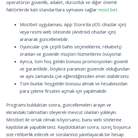
operatörün güvenlik, adalet, dürüstlük ve diğer önemli
faktörlerde katı standartlara uymasını sağlar
most bet
.
Mostbet uygulaması, App Store’da (iOS cihazlar için)
veya resmi web sitesinde (Android cihazlar için)
aranarak güncellenebilir.
Oyuncular çok çeşitli bahis seçeneklerini, rekabetçi
oranları ve güvenilir müşteri hizmetlerini övüyorlar.
Ayrıca, tüm hoş geldin bonusu promosyonları güvenli
ve garantilidir, böylece paranızın güvende olduğundan
ve aynı zamanda çok eğlendiğinizden emin olabilirsiniz.
Tüm bunlar hoşgeldin bonusu almak ve hesabınızdan
para çekme fırsatını açmak için yapılmalıdır.
Programı bulduktan sonra, güncellemeleri arayın ve
ekrandaki talimatları izleyerek mevcut olanları yükleyin.
Mostbet ile ortak olmak istiyorsanız, bunu web sitelerine
kaydolarak yapabilirsiniz. Kaydolduktan sonra, süreç boyunca
size rehberlik edecek ve sorularınızı yanıtlayacak bir hesap