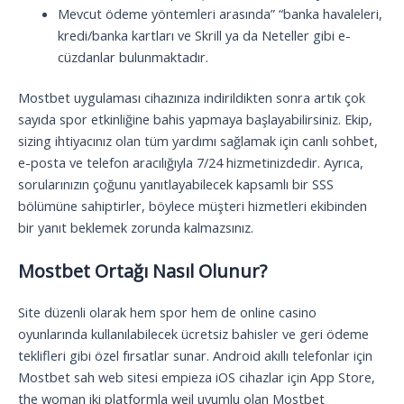
Mevcut ödeme yöntemleri arasında” “banka havaleleri,
kredi/banka kartları ve Skrill ya da Neteller gibi e-
cüzdanlar bulunmaktadır.
Mostbet uygulaması cihazınıza indirildikten sonra artık çok
sayıda spor etkinliğine bahis yapmaya başlayabilirsiniz. Ekip,
sizing ihtiyacınız olan tüm yardımı sağlamak için canlı sohbet,
e-posta ve telefon aracılığıyla 7/24 hizmetinizdedir. Ayrıca,
sorularınızın çoğunu yanıtlayabilecek kapsamlı bir SSS
bölümüne sahiptirler, böylece müşteri hizmetleri ekibinden
bir yanıt beklemek zorunda kalmazsınız.
Mostbet Ortağı Nasıl Olunur?
Site düzenli olarak hem spor hem de online casino
oyunlarında kullanılabilecek ücretsiz bahisler ve geri ödeme
teklifleri gibi özel fırsatlar sunar. Android akıllı telefonlar için
Mostbet sah web sitesi empieza iOS cihazlar için App Store,
the woman iki platformla weil uyumlu olan Mostbet