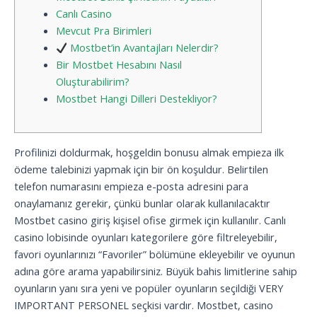
Canlı Casino
Mevcut Pra Birimleri
Mostbet’in Avantajları Nelerdir?
Bir Mostbet Hesabını Nasıl
Oluşturabilirim?
Mostbet Hangi Dilleri Destekliyor?
Profilinizi doldurmak, hoşgeldin bonusu almak empieza ilk
ödeme talebinizi yapmak için bir ön koşuldur. Belirtilen
telefon numarasını empieza e-posta adresini para
onaylamanız gerekir, çünkü bunlar olarak kullanılacaktır
Mostbet casino giriş kişisel ofise girmek için kullanılır. Canlı
casino lobisinde oyunları kategorilere göre filtreleyebilir,
favori oyunlarınızı “Favoriler” bölümüne ekleyebilir ve oyunun
adına göre arama yapabilirsiniz. Büyük bahis limitlerine sahip
oyunların yanı sıra yeni ve popüler oyunların seçildiği VERY
IMPORTANT PERSONEL seçkisi vardır. Mostbet, casino