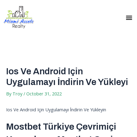
Skip
Post
to
navigation
M
content
+1 305-834-2875
Ios Ve Android Için
Uygulamayı İndirin Ve Yükleyi
By
Troy
/
October 31, 2022
Ios Ve Android Için Uygulamayı İndirin Ve Yükleyin
Mostbet Türkiye Çevrimiçi