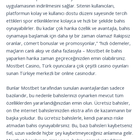
uygulamasının indirilmesini sağlar. Sitenin kullanıcıları,
platformun kolay ve kullanıcı dostu düzeni sayesinde tercih
ettikleri spor etkinliklerine kolayca ve hızlı bir şekilde bahis
oynayabilirler. Bu kadar çok harika özellik ve avantajla, bahis
oynamaya başlamak için daha iyi bir zaman olamaz! Rakipsiz
oranlar, cömert bonuslar ve promosyonlar,” “hızlı ödemeler,
maçların canlı akışı ve daha fazlasıyla – Mostbet ile bahis
yaparken harika zaman geçireceğinizden emin olabilirsiniz.
Mostbet Casino, Türk oyunculara çok çeşitli casino oyunları
sunan Türkiye merkezli bir online casinodur.
Bunlar Mostbet tarafından sunulan avantajlardan sadece
bazılarıdır, bu nedenle bahislerinizi oynarken mevcut tüm
özelliklerden yararlandığınızdan emin olun. Ücretsiz bahisler,
on the internet bahislerinizden ekstra afin de kazanmanın bir
başka yoludur. Bu ücretsiz bahislerle, kendi paranızı riske
atmadan bahis oynayabilirsiniz. Bu, bazı bahisleri kaybetseniz
fiel, uzun vadede hiçbir şey kaybetmeyeceğiniz anlamına gelir.