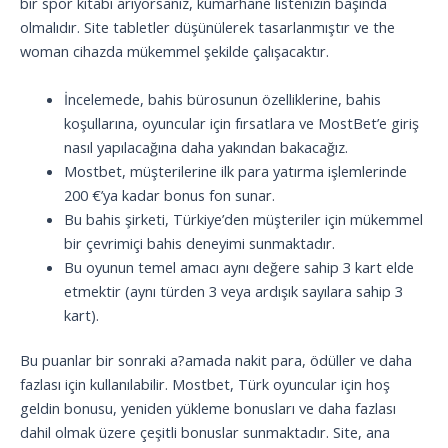
bir spor kitabı arıyorsanız, kumarhane listenizin başında
olmalıdır. Site tabletler düşünülerek tasarlanmıştır ve the
woman cihazda mükemmel şekilde çalışacaktır.
İncelemede, bahis bürosunun özelliklerine, bahis
koşullarına, oyuncular için fırsatlara ve MostBet’e giriş
nasıl yapılacağına daha yakından bakacağız.
Mostbet, müşterilerine ilk para yatırma işlemlerinde
200 €’ya kadar bonus fon sunar.
Bu bahis şirketi, Türkiye’den müşteriler için mükemmel
bir çevrimiçi bahis deneyimi sunmaktadır.
Bu oyunun temel amacı aynı değere sahip 3 kart elde
etmektir (aynı türden 3 veya ardışık sayılara sahip 3
kart).
Bu puanlar bir sonraki a?amada nakit para, ödüller ve daha
fazlası için kullanılabilir. Mostbet, Türk oyuncular için hoş
geldin bonusu, yeniden yükleme bonusları ve daha fazlası
dahil olmak üzere çeşitli bonuslar sunmaktadır. Site, ana